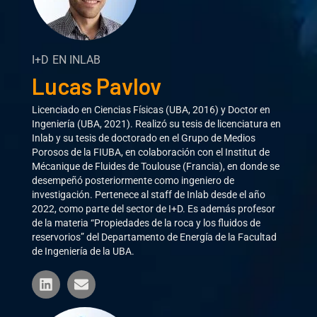
I+D EN INLAB
Lucas Pavlov
Licenciado en Ciencias Físicas (UBA, 2016) y Doctor en
Ingeniería (UBA, 2021). Realizó su tesis de licenciatura en
Inlab y su tesis de doctorado en el Grupo de Medios
Porosos de la FIUBA, en colaboración con el Institut de
Mécanique de Fluides de Toulouse (Francia), en donde se
desempeñó posteriormente como ingeniero de
investigación. Pertenece al staff de Inlab desde el año
2022, como parte del sector de I+D. Es además profesor
de la materia “Propiedades de la roca y los fluidos de
reservorios” del Departamento de Energía de la Facultad
de Ingeniería de la UBA.