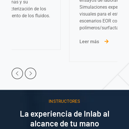
ensayos de laboratorio asociados.
Simulaciones experimentales en celdas
visuales para el estudio de diferentes
escenarios EOR con
polímeros/surfactantes.
Leer más
INSTRUCTORES
La experiencia de Inlab al
alcance de tu mano