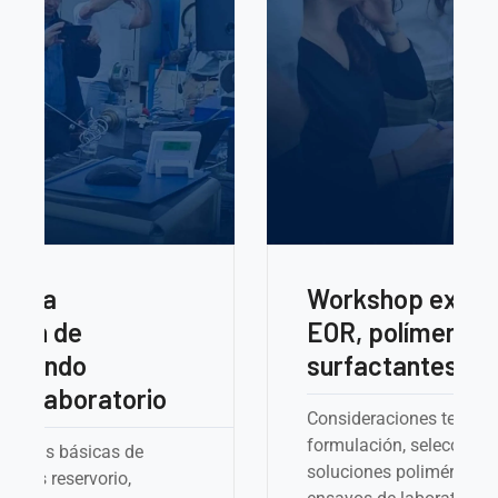
Workshop experimental:
EOR, polímeros y
surfactantes
Consideraciones teórico-prácticas para la
formulación, selección y control de
soluciones poliméricas/surfactantes, y