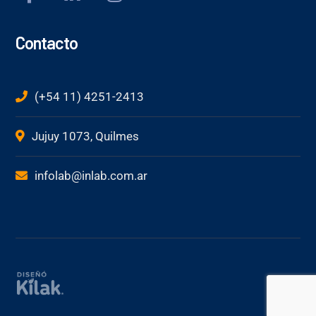
Contacto
(+54 11) 4251-2413
Jujuy 1073, Quilmes
infolab@inlab.com.ar