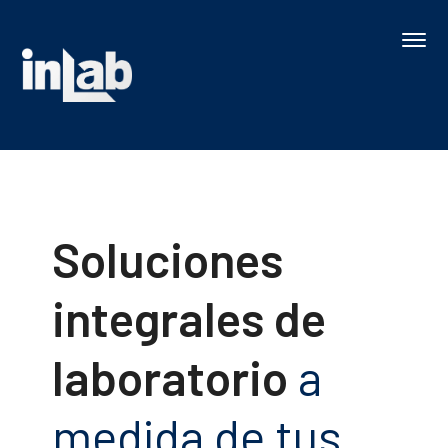
Soluciones
integrales de
laboratorio
a
medida de tus