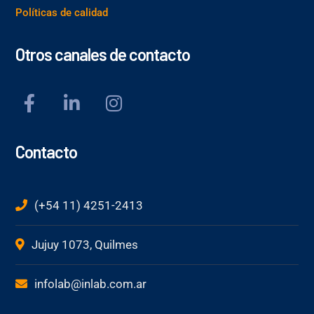
Políticas de calidad
Otros canales de contacto
Contacto
(+54 11) 4251-2413
Jujuy 1073, Quilmes
infolab@inlab.com.ar