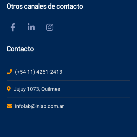
Otros canales de contacto
Contacto
(+54 11) 4251-2413
Jujuy 1073, Quilmes
infolab@inlab.com.ar